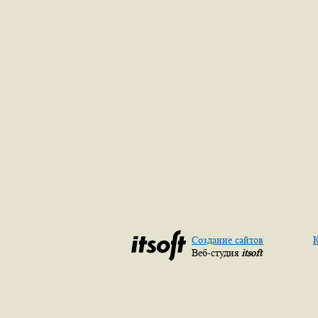
Создание сайтов
К
Веб-студия
itsoft