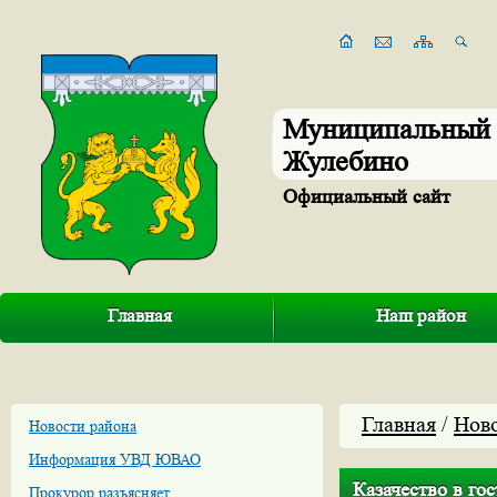
Муниципальный 
Жулебино
Официальный сайт
Главная
Наш район
Главная
/
Нов
Новости района
Информация УВД ЮВАО
Казачество в гос
Прокурор разъясняет