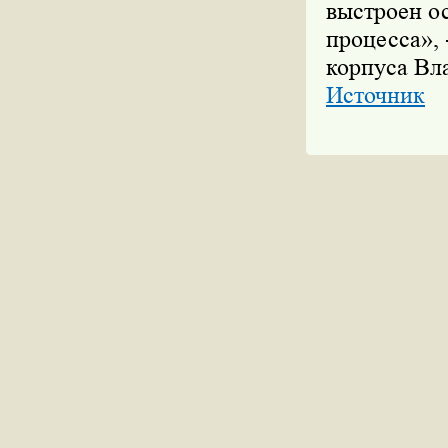
выстроен о
процесса», 
корпуса Вл
Источник