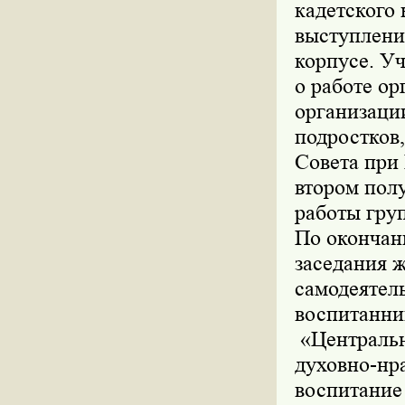
кадетского
выступлени
корпусе. У
о работе о
организаци
подростков
Совета при 
втором полу
работы груп
По окончан
заседания 
самодеятель
воспитанни
«Центральн
духовно-нр
воспитание