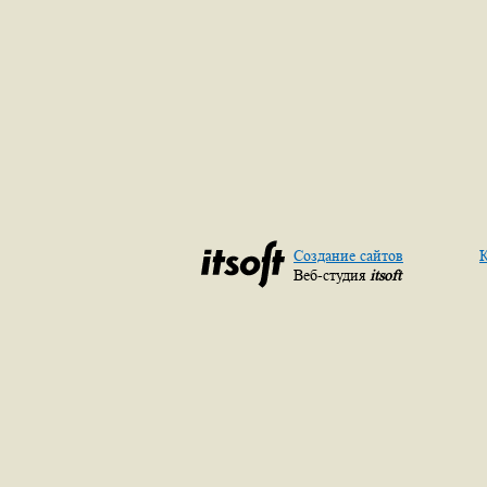
Создание сайтов
К
Веб-студия
itsoft