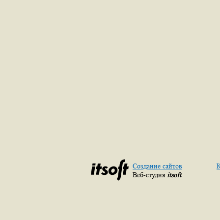
Создание сайтов
К
Веб-студия
itsoft