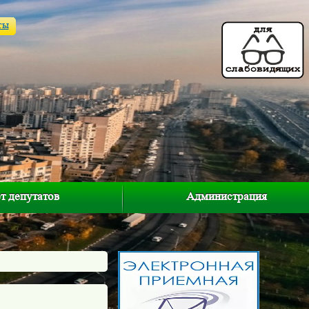
ты
т депутатов
Администрация