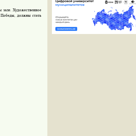
м зале. Художественное
й Победы, должны стать