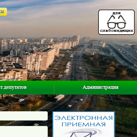
ты
т депутатов
Администрация