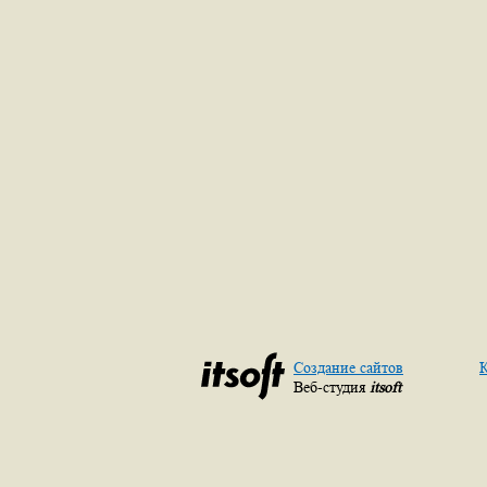
Создание сайтов
К
Веб-студия
itsoft