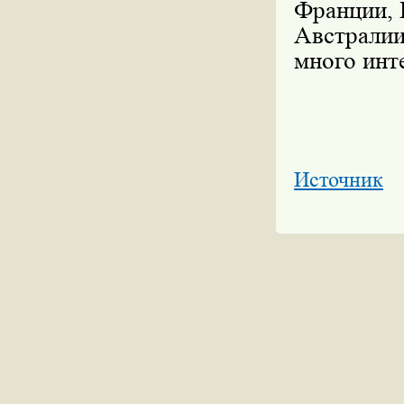
Франции, 
Австрали
много инт
Источник