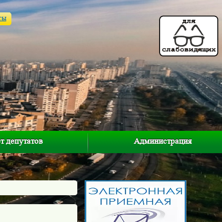
ты
т депутатов
Администрация