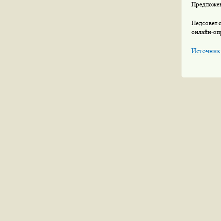
Предложен
Педсовет.
онлайн-оп
Источник