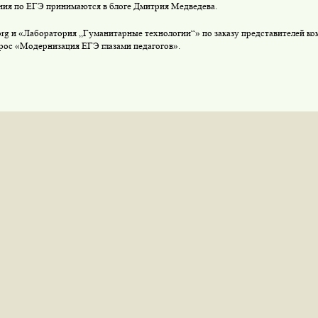
ия по ЕГЭ принимаются в блоге Дмитрия Медведева.
org и «Лаборатория „Гуманитарные технологии“» по заказу представителей к
рос «Модернизация ЕГЭ глазами педагогов».