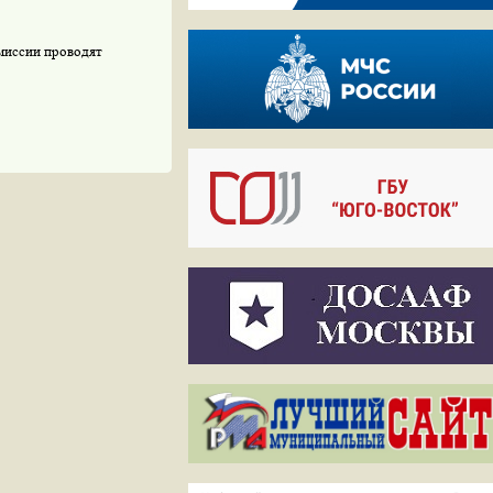
омиссии проводят