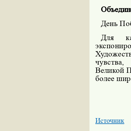
Объедин
День По
Для к
экспони
Художест
чувства
Великой
П
более шир
Источник