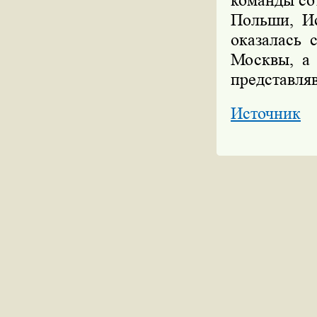
команды со
Польши, И
оказалась 
Москвы, а 
представля
Источник