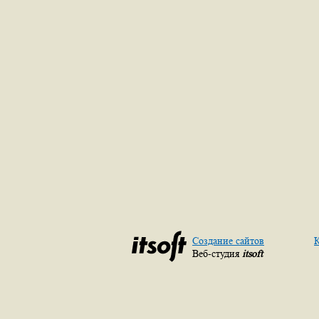
Создание сайтов
К
Веб-студия
itsoft