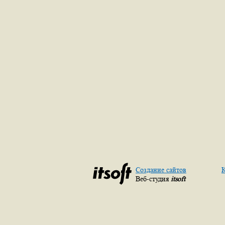
Создание сайтов
К
Веб-студия
itsoft