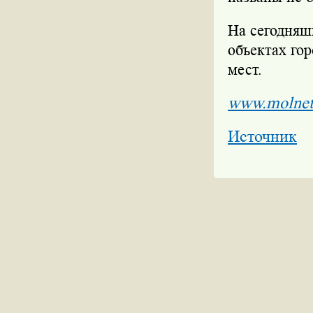
На сегодняш
объектах го
мест.
www.molnet
Источник