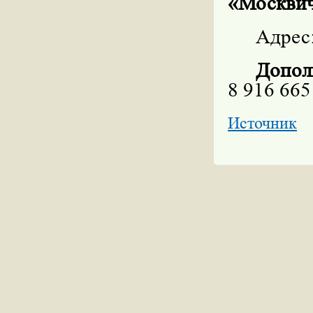
«Москви
Адрес
Допо
8 916 665
Источник