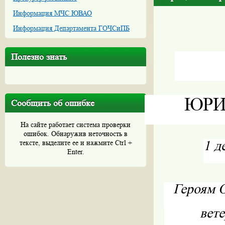
Информация МЧС ЮВАО
Информация Департамента ГОЧСиПБ
Полезно знать
ЮРИ
Сообщить об ошибке
На сайте работает система проверки
ошибок. Обнаружив неточность в
1 д
тексте, выделите ее и нажмите Ctrl +
Enter.
Героям 
вет