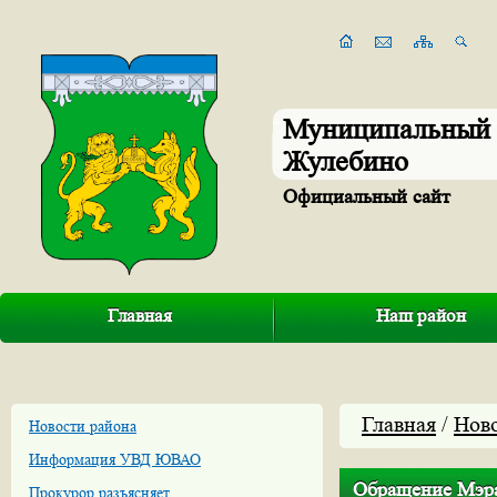
Муниципальный 
Жулебино
Официальный сайт
Главная
Наш район
Главная
/
Нов
Новости района
Информация УВД ЮВАО
Обращение Мэр
Прокурор разъясняет