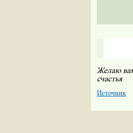
Желаю вам
счастья
Источник