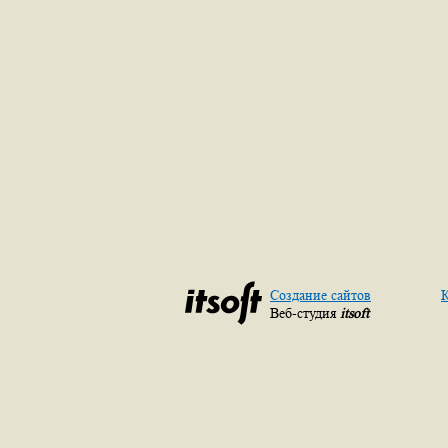
Создание сайтов
К
Веб-студия
itsoft