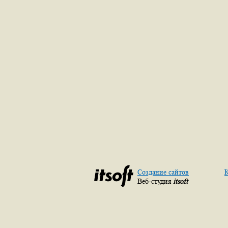
Создание сайтов
К
Веб-студия
itsoft