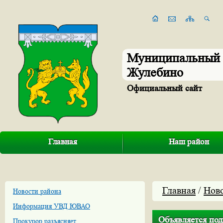
Муниципальный 
Жулебино
Официальный сайт
Главная
Наш район
Главная
/
Нов
Новости района
Информация УВД ЮВАО
Объявляется по
Прокурор разъясняет