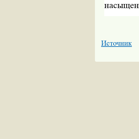
насыщен
Источник