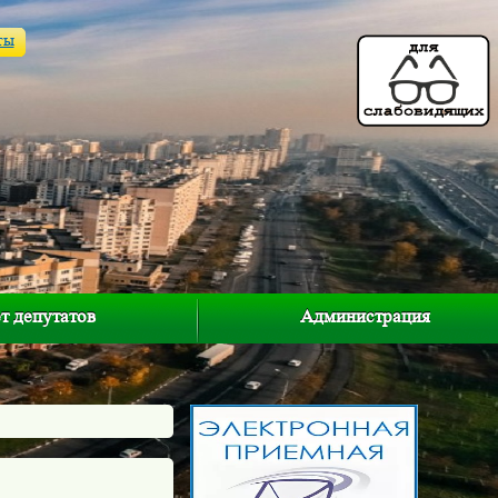
ты
т депутатов
Администрация