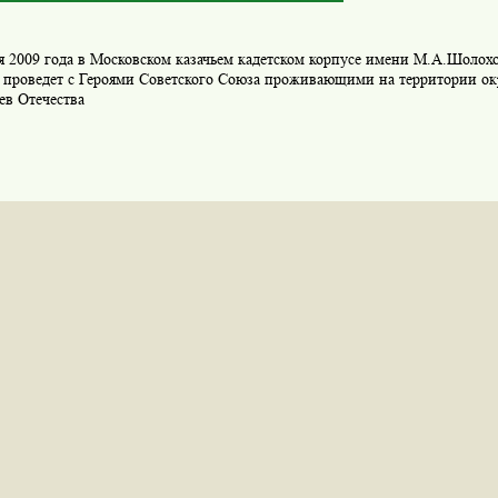
ря 2009 года в Московском казачьем кадетском корпусе имени М.А.Шоло
в проведет с Героями Советского Союза проживающими на территории о
ев Отечества