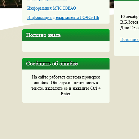
Информация МЧС ЮВАО
10 декаб
Информация Департамента ГОЧСиПБ
В.Б.Зото
Дню Геро
Полезно знать
Источник
Сообщить об ошибке
На сайте работает система проверки
ошибок. Обнаружив неточность в
тексте, выделите ее и нажмите Ctrl +
Enter.