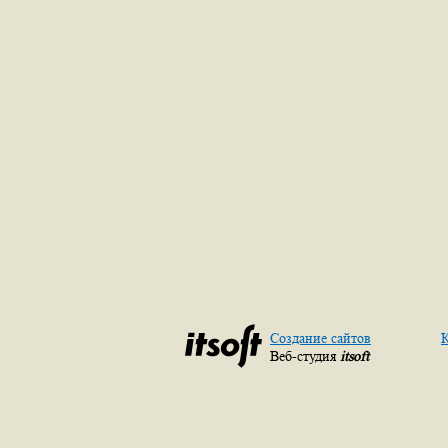
Создание сайтов
К
Веб-студия
itsoft