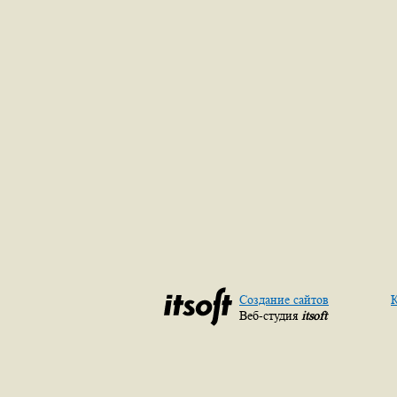
Создание сайтов
К
Веб-студия
itsoft