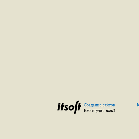
Создание сайтов
К
Веб-студия
itsoft