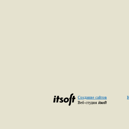
Создание сайтов
К
Веб-студия
itsoft