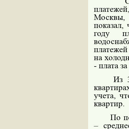
платежей
Москвы,
показал,
году п
водоснаб
платежей
на холод
- плата за 
Из 
квартира
учета, ч
квартир.
По п
– средне