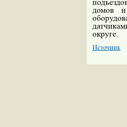
подъездо
домов и
оборудо
датчикам
округе.
Источник