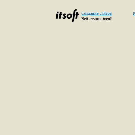
Создание сайтов
К
Веб-студия
itsoft