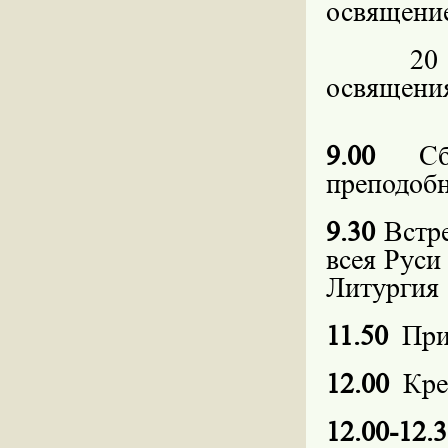
освящение
20
освящения
9.00
С
преподобн
9.30
Встр
всея Руси
Литургия
11.50
При
12.00
Кре
12.00-12.