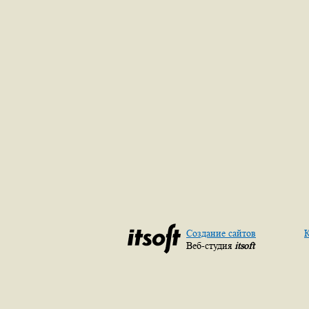
Создание сайтов
К
Веб-студия
itsoft