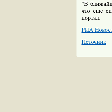
"В ближай
что еще си
портал.
РИА Новос
Источник