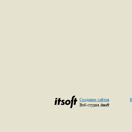
Создание сайтов
К
Веб-студия
itsoft