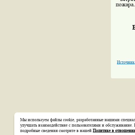
пожара
Источник
Мы используем файлы cookie, разработанные нашими специали
Создание сайтов
улучшать взаимодействие с пользователями и обслуживание. 
Веб-студия
itsoft
подробные сведения смотрите в нашей
Политике в отношении