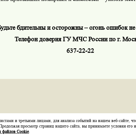
.
Будьте бдительны и осторожны – огонь ошибок не
Телефон доверия ГУ МЧС России по г. Моск
637-22-22
стами и третьими лицами, для анализа событий на нашем веб-сайте, чт
Карта сайта
Контакты
Обратная связь
Продолжая просмотр страниц нашего сайта, вы принимаете условия его и
 файлов Cookie
.