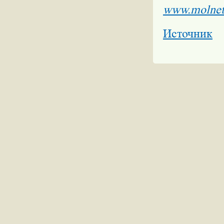
www.molnet
Источник