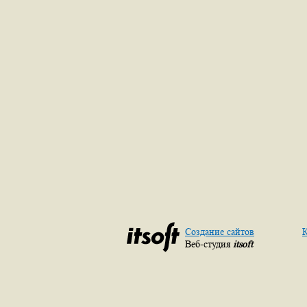
Создание сайтов
К
Веб-студия
itsoft