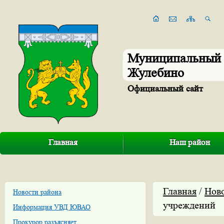
Муниципальный 
Жулебино
Официальный сайт
Главная
Наш район
Главная
/
Нов
Новости района
учреждений
Информация УВД ЮВАО
Прокурор разъясняет