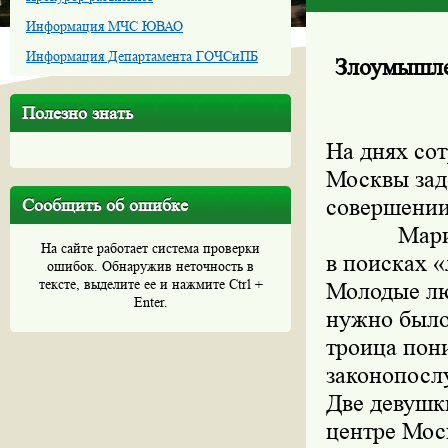
Информация МЧС ЮВАО
Информация Департамента ГОЧСиПБ
Злоумышле
Полезно знать
На днях со
Москвы зад
совершении
Сообщить об ошибке
Марина С.
На сайте работает система проверки
в поисках 
ошибок. Обнаружив неточность в
тексте, выделите ее и нажмите Ctrl +
Молодые лю
Enter.
нужно было 
троица пон
законопосл
Две девушк
центре Мос