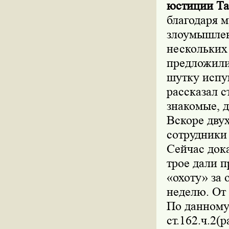
юстиции Та
благодаря 
злоумышлен
нескольких
предложили
шутку испу
рассказал с
знакомые, 
Вскоре дву
сотрудники
Сейчас дока
трое дали п
«охоту» за 
неделю. От 
По данному
ст.162.ч.2(