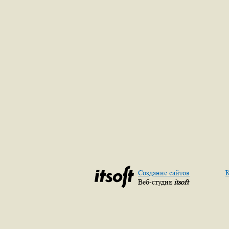
Создание сайтов
К
Веб-студия
itsoft