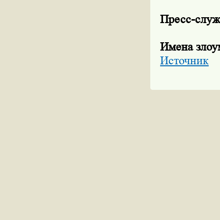
Пресс-слу
Имена зло
Источник