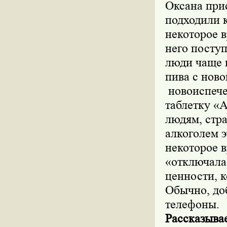
Оксана при
подходили к
некоторое 
него посту
люди чаще 
пива с нов
новоиспече
таблетку «
людям, стр
алкоголем 
некоторое в
«отключала
ценности, 
Обычно, до
телефоны.
Рассказыва