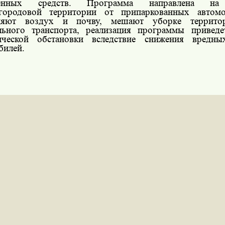
венных средств. Программа направлена на
городовой территории от припаркованных автомо
зняют воздух и почву, мешают уборке террито
льного транспорта, реализация программы привед
гической обстановки вследствие снижения вредн
билей.