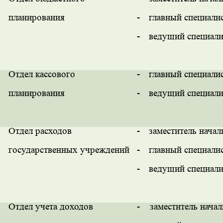
планирования
-
главный специали
-
ведущий специали
Отдел кассового
-
главный специали
планирования
-
ведущий специали
Отдел расходов
-
заместитель начал
государственных учреждений
-
главный специали
-
ведущий специали
Отдел учета доходов
-
заместитель начал