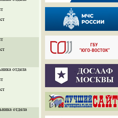
ст
ст
ст
ст
ьника отдела
ст
ст
ьника отдела