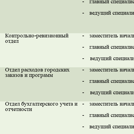
-
главный специали
-
ведущий специали
Контрольно-ревизионный
-
заместитель начал
отдел
-
главный специали
-
ведущий специал
Отдел расходов городских
-
заместитель начал
заказов и программ
-
главный специали
-
ведущий специал
Отдел бухгалтерского учета и
-
заместитель начал
отчетности
-
главный специали
-
ведущий специали