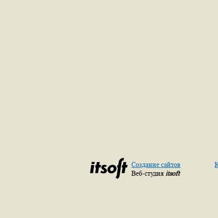
Создание сайтов
К
Веб-студия
itsoft