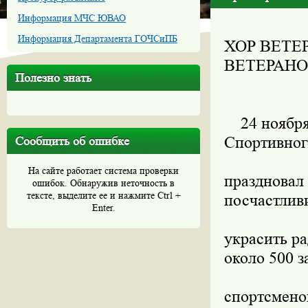
Информация МЧС ЮВАО
Информация Департамента ГОЧСиПБ
ХОР ВЕТЕ
ВЕТЕРАНО
Полезно знать
24 ноября 
Спортивног
Сообщить об ошибке
На сайте работает система проверки
праздновал
ошибок. Обнаружив неточность в
тексте, выделите ее и нажмите Ctrl +
посчастлив
Enter.
украсить ра
около 500 
спортсмено