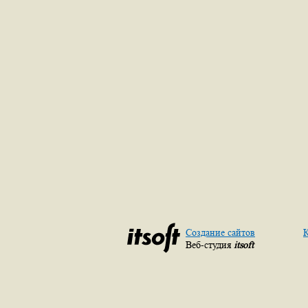
Создание сайтов
К
Веб-студия
itsoft