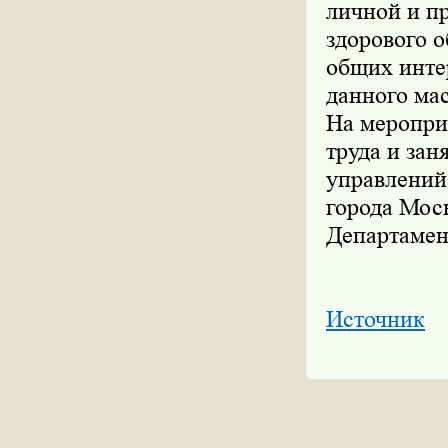
личной и п
здорового 
общих интер
данного ма
На меропри
труда и за
управлений
города Мос
Департамен
Источник