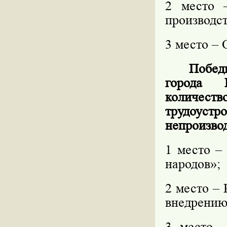
2 место 
производс
3 место –
Побед
города 
количес
трудоустр
непроизво
1 место –
народов»;
2 место –
внедрению
3 место 