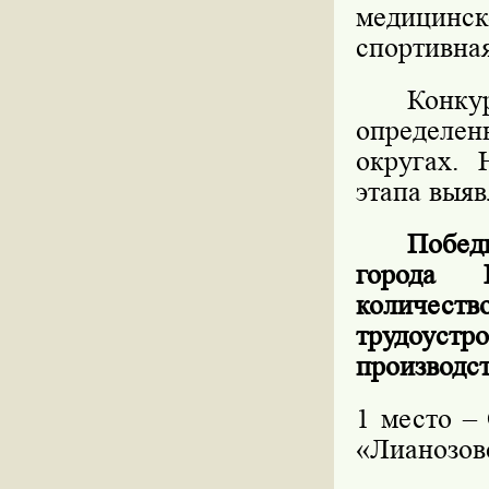
медицинск
спортивная
Конку
определен
округах. 
этапа выяв
Побед
города 
количес
трудоустр
производс
1 место –
«Лианозов