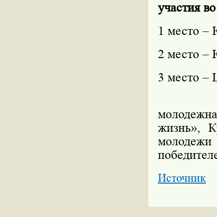
участия во
1 место –
2 место –
3 место –
молодежн
жизнь», К
молодеж
победител
Источник