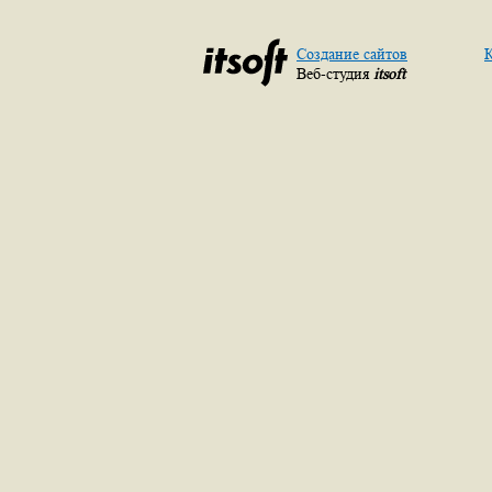
Создание сайтов
К
Веб-студия
itsoft