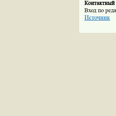
Контактный 
Вход по ред
Источник