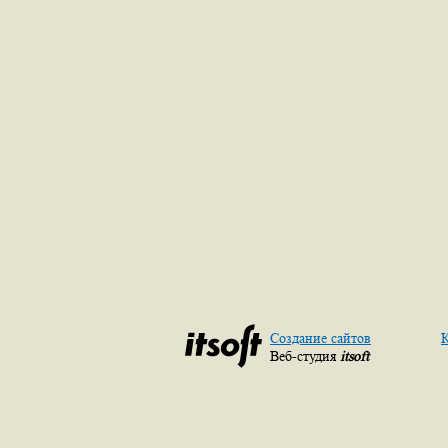
Создание сайтов
К
Веб-студия
itsoft