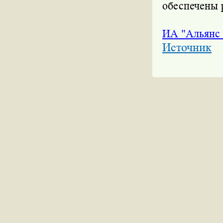
обеспечены 
ИА "Альянс
Источник