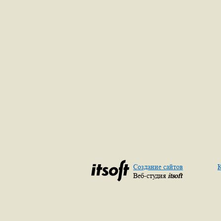
Создание сайтов
К
Веб-студия
itsoft