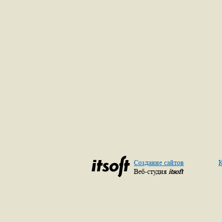
Создание сайтов
К
Веб-студия
itsoft