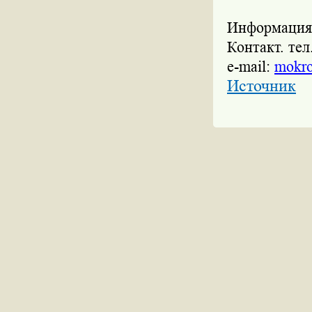
Информация п
Контакт. тел
e-mail:
mokr
Источник