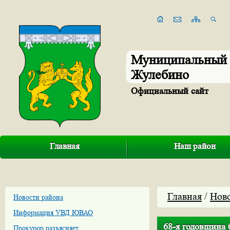
Муниципальный 
Жулебино
Официальный сайт
Главная
Наш район
Главная
/
Нов
Новости района
Информация УВД ЮВАО
68-я годовщина 
Прокурор разъясняет