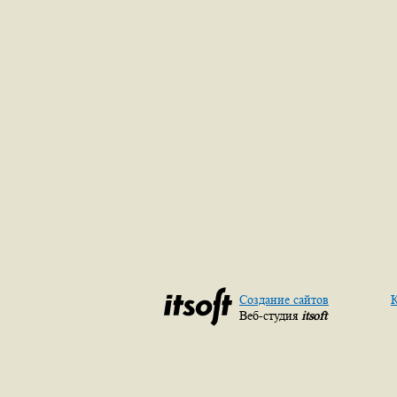
Создание сайтов
К
Веб-студия
itsoft