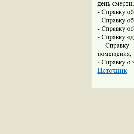
день смерти;
-
Справку об
-
Справку об
-
Справку об
-
Справку «д
-
Справку 
помещения, 
-
Справку о 
Источник