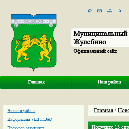
Муниципальный 
Жулебино
Официальный сайт
Главная
Наш район
Главная
/
Нов
Новости района
Информация УВД ЮВАО
Получите 13 спр
Прокурор разъясняет