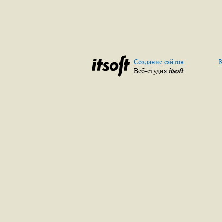
Создание сайтов
К
Веб-студия
itsoft