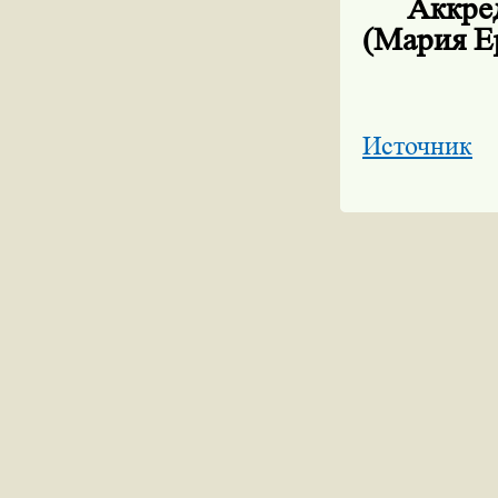
Аккре
(Мария Е
Источник