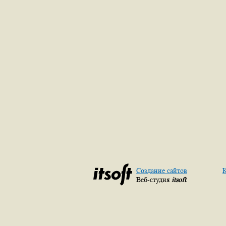
Создание сайтов
К
Веб-студия
itsoft