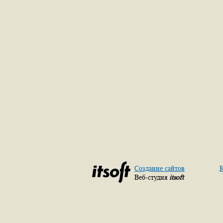
Создание сайтов
К
Веб-студия
itsoft