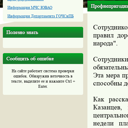
Профнепригодны
Информация МЧС ЮВАО
Информация Департамента ГОЧСиПБ
Сотруднико
Полезно знать
правил дор
народа".
Сотрудн
Сообщить об ошибке
обязательн
На сайте работает система проверки
Эта мера п
ошибок. Обнаружив неточность в
тексте, выделите ее и нажмите Ctrl +
способны д
Enter.
Как расска
Казанцев,
центральн
недели пла