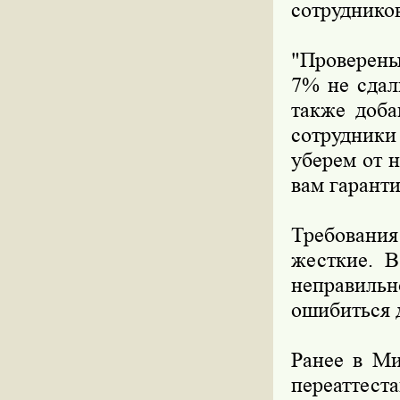
сотруднико
"Проверены
7% не сдал
также доба
сотрудники
уберем от 
вам гаранти
Требования
жесткие. В
неправильн
ошибиться 
Ранее в Ми
переатте