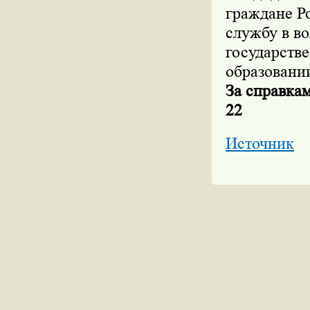
граждане Р
службу в в
государств
образовани
За справкам
22
Источник