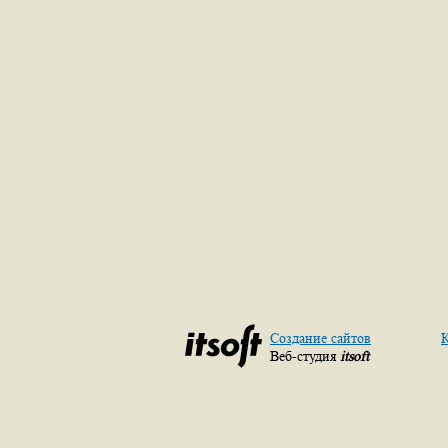
Создание сайтов
К
Веб-студия
itsoft