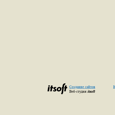
Создание сайтов
К
Веб-студия
itsoft