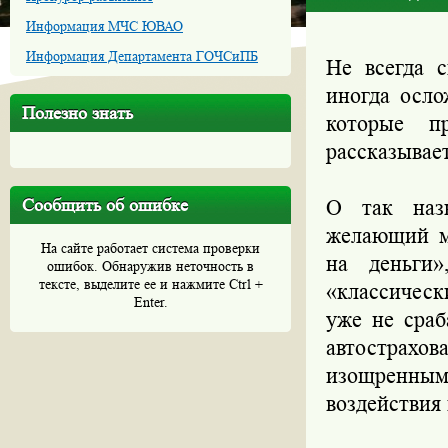
Информация МЧС ЮВАО
Информация Департамента ГОЧСиПБ
Не всегда 
иногда осло
Полезно знать
которые п
рассказывае
Сообщить об ошибке
О так назы
желающий м
На сайте работает система проверки
на деньги»
ошибок. Обнаружив неточность в
тексте, выделите ее и нажмите Ctrl +
«классическ
Enter.
уже не сраб
автострахова
изощренным
воздействия 