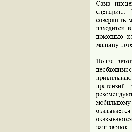
Сама инсце
сценарию. 
совершить м
находится 
помощью ка
машину поте
Полис авто
необходимо
прикидываю
претензий
рекомендую
мобильном
оказывает
оказываются
ваш звонок.