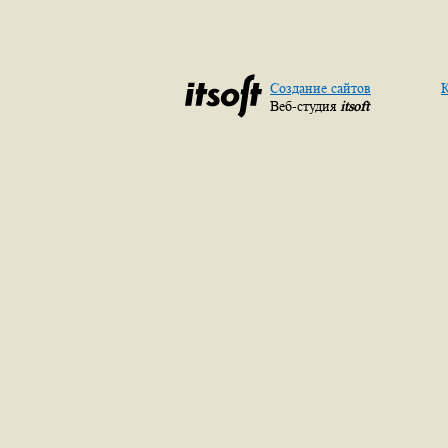
Создание сайтов
К
Веб-студия
itsoft