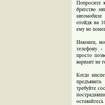
Попросите 
братство а
автомобиле
отойдя на 1
ему не поме
Наконец, мо
телефону -
просто позв
вариант не г
Когда инсп
предъявить
требуйте со
пострадав
оставайтесь