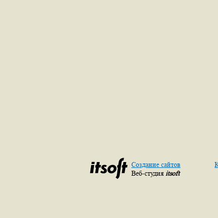
Создание сайтов
К
Веб-студия
itsoft