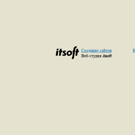
Создание сайтов
К
Веб-студия
itsoft