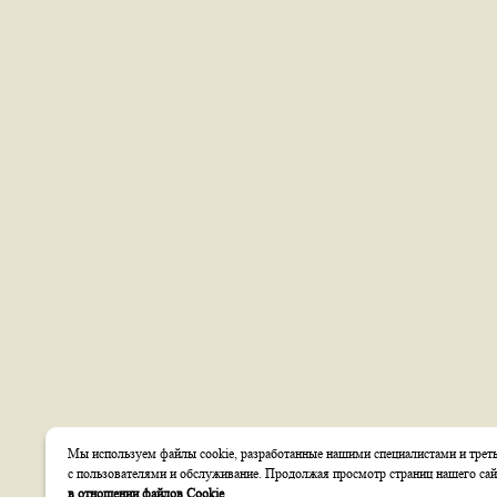
Мы используем файлы cookie, разработанные нашими специалистами и треть
с пользователями и обслуживание. Продолжая просмотр страниц нашего сай
в отношении файлов Cookie
.