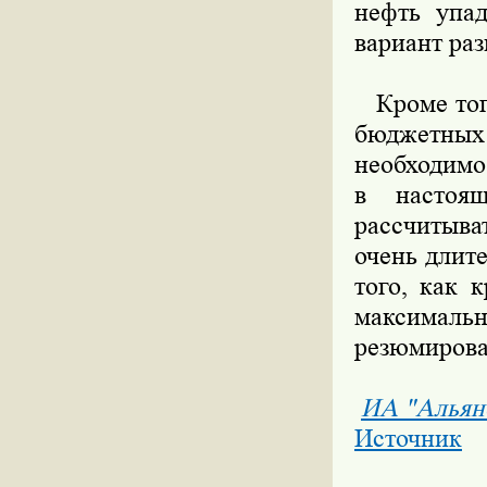
нефть упад
вариант ра
Кроме того
бюджетных 
необходимо
в настоя
рассчитыват
очень длит
того, как 
максимальн
резюмиров
ИА "Альян
Источник