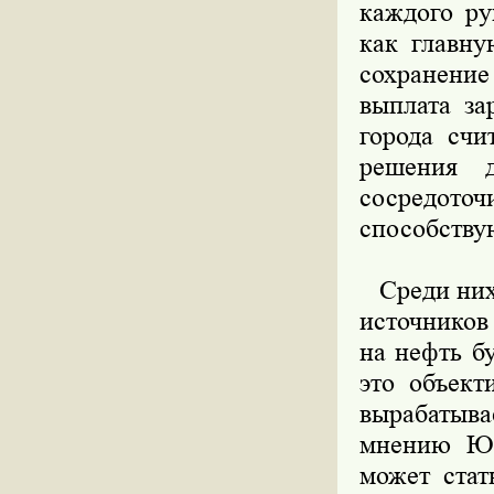
каждого ру
как главну
сохранение
выплата за
города счи
решения д
сосредот
способству
Среди них 
источников
на нефть бу
это объект
вырабатыва
мнению Ю.Л
может стат