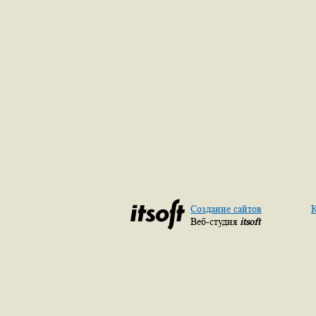
Создание сайтов
К
Веб-студия
itsoft