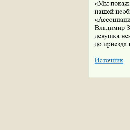
«Мы покаже
нашей необ
«Ассоциаци
Владимир Зо
девушка нез
до приезда 
Источник