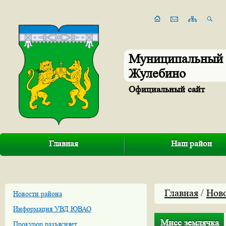
Муниципальный 
Жулебино
Официальный сайт
Главная
Наш район
Главная
/
Нов
Новости района
Информация УВД ЮВАО
Мисс землячка
Прокурор разъясняет