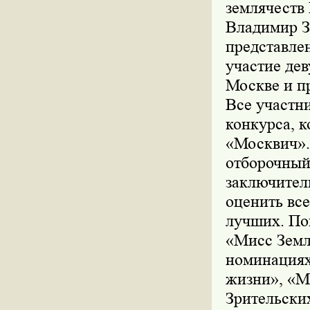
землячеств
Владимир З
представле
участие дев
Москве и п
Все участн
конкурса, к
«Москвич».
отборочный
заключител
оценить вс
лучших. По
«Мисс Земл
номинациях
жизни», «М
Зрительски