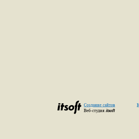
Создание сайтов
К
Веб-студия
itsoft