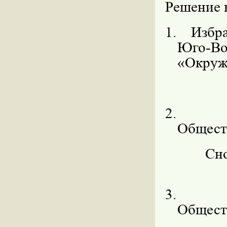
Решение 
1.
Избра
Юго-Во
«Окруж
2.
Общест
Сн
3.
Общест