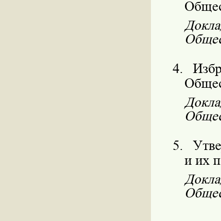
Общес
Докла
Общес
4.
Избр
Общес
Докла
Общес
5.
Утве
и их 
Докла
Общес