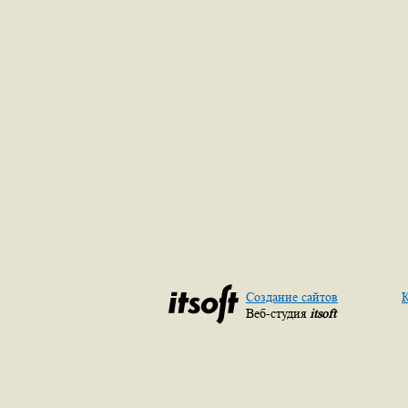
Создание сайтов
К
Веб-студия
itsoft