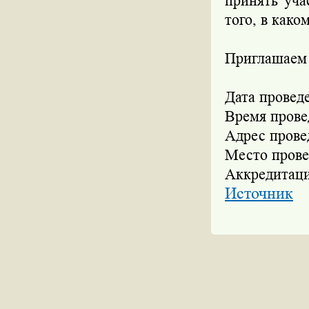
принять уча
того, в како
Приглашаем 
Дата проведе
Время провед
Адрес провед
Место пров
Аккредитация
Источник