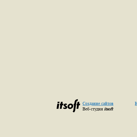
Создание сайтов
К
Веб-студия
itsoft