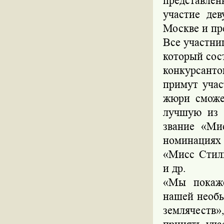
представле
участие де
Москве и пр
Все участни
который сос
конкурсанто
примут учас
жюри сможе
лучшую из 
звание «Ми
номинациях
«Мисс Стил
и др.
«Мы покаже
нашей необь
землячеств»