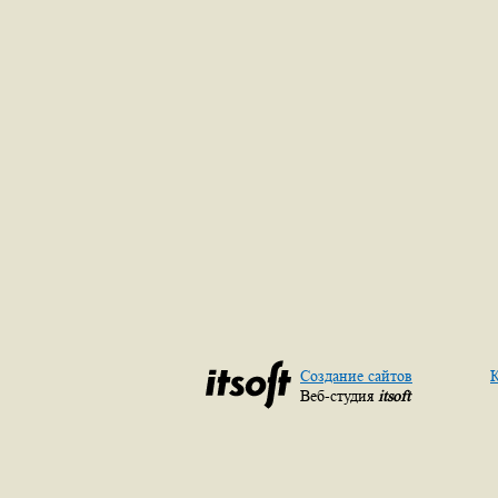
Создание сайтов
К
Веб-студия
itsoft