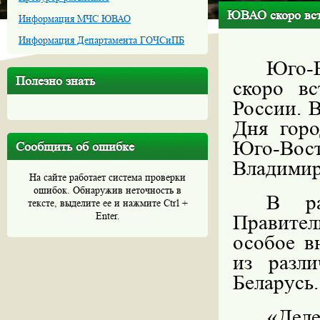
ЮВАО скоро встр
Информация МЧС ЮВАО
Информация Департамента ГОЧСиПБ
Юго-
Полезно знать
скоро вс
России. 
Дня гор
Юго-Вос
Сообщить об ошибке
Владимир
На сайте работает система проверки
ошибок. Обнаружив неточность в
В ра
тексте, выделите ее и нажмите Ctrl +
Enter.
Правите
особое в
из разл
Беларусь.
«Де