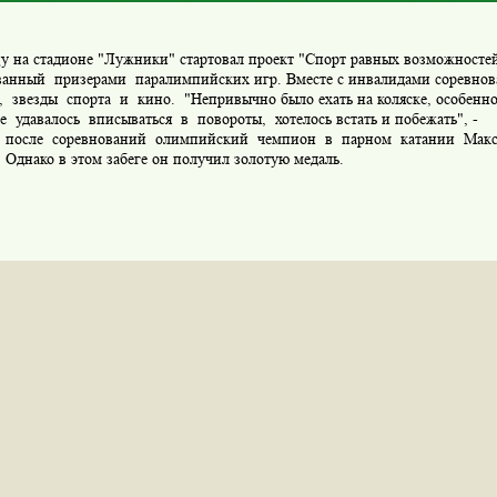
у на стадионе "Лужники" стартовал проект "Спорт равных возможностей
ванный призерами паралимпийских игр. Вместе с инвалидами соревнов
, звезды спорта и кино. "Непривычно было ехать на коляске, особенн
 удавалось вписываться в повороты, хотелось встать и побежать", -
л после соревнований олимпийский чемпион в парном катании Мак
Однако в этом забеге он получил золотую медаль.