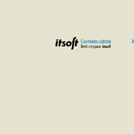
Создание сайтов
К
Веб-студия
itsoft