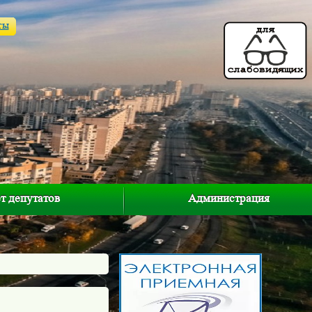
ты
т депутатов
Администрация