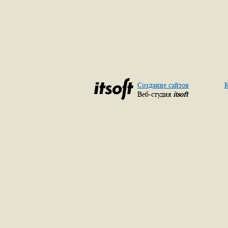
Создание сайтов
К
Веб-студия
itsoft