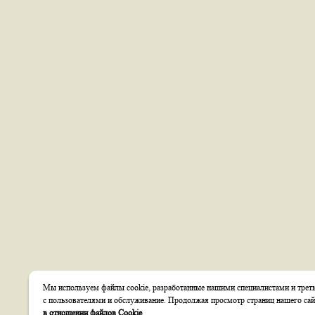
Мы используем файлы cookie, разработанные нашими специалистами и треть
с пользователями и обслуживание. Продолжая просмотр страниц нашего сай
в отношении файлов Cookie
.