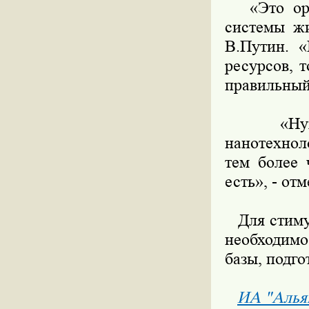
«Это орган
системы жи
В.Путин. 
ресурсов, 
правильный 
«Нужно т
нанотехнол
тем более 
есть», - от
Для стимул
необходимо
базы, подго
ИА "Алья